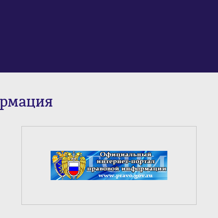
ормация