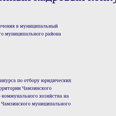
лючения в муниципальный
го муниципального района
нкурса по отбору юридических
ерритории Чамзинского
-коммунального хозяйства на
 Чамзинского муниципального