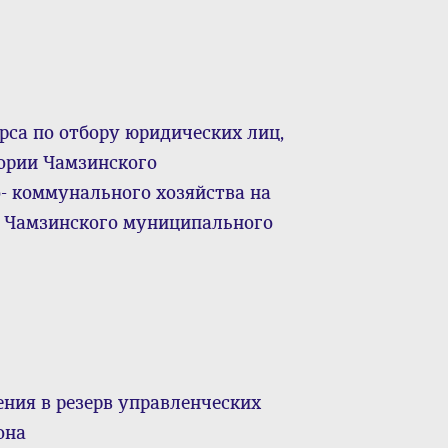
рса по отбору юридических лиц,
ории Чамзинского
- коммунального хозяйства на
 Чамзинского муниципального
ения в резерв управленческих
она