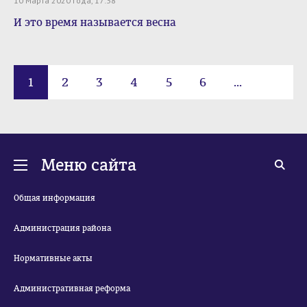
10 Марта 2020 года, 17:38
И это время называется весна
1
2
3
4
5
6
...
30
Меню сайта
Общая информация
Администрация района
Нормативные акты
Административная реформа