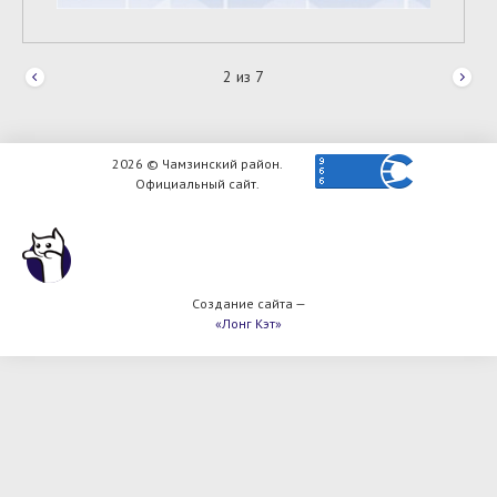
2
из
7
2026 © Чамзинский район.
Официальный сайт.
Создание сайта —
«Лонг Кэт»