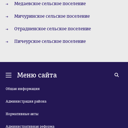
Медаевское сельское поселение
Мичуринское сельское поселение
Отрадненское сельское поселение
Пичеурское сельское поселение
Меню сайта
Общая информация
Администрация района
Нормативные акты
Административная реформа