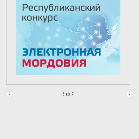
3
из
7