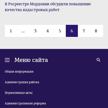
В Росреестре Мордовии обсудили повышение
качества кадастровых работ
1
...
3
4
5
6
7
8
9
...
63
Меню сайта
Общая информация
Администрация района
Нормативные акты
Административная реформа