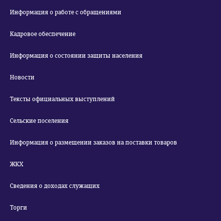
Информация о работе с обращениями
Кадровое обеспечение
Информация о состоянии защиты населения
Новости
Тексты официальных выступлений
Сельские поселения
Информация о размещении заказов на поставки товаров
ЖКХ
Сведения о доходах служащих
Торги