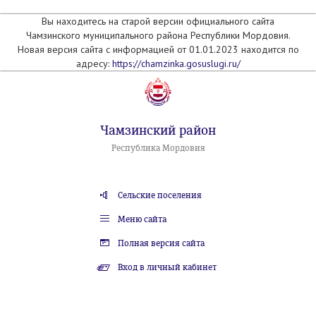
Вы находитесь на старой версии официального сайта
Чамзинского муниципального района Республики Мордовия.
Новая версия сайта с информацией от 01.01.2023 находится по
адресу:
https://chamzinka.gosuslugi.ru/
Чамзинский район
Республика Мордовия
Сельские поселения
Меню сайта
Полная версия сайта
Вход в личный кабинет