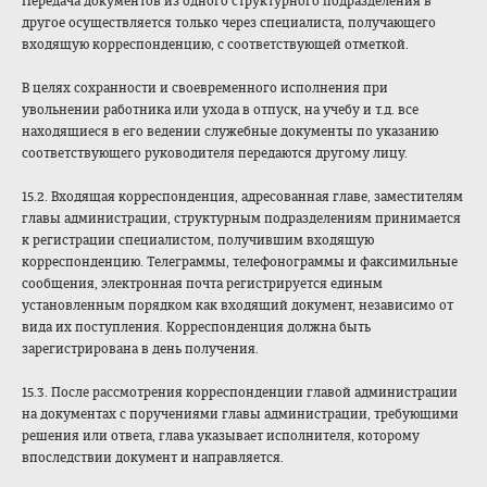
Передача документов из одного структурного подразделения в
другое осуществляется только через специалиста, получающего
входящую корреспонденцию, с соответствующей отметкой.
В целях сохранности и своевременного исполнения при
увольнении работника или ухода в отпуск, на учебу и т.д. все
находящиеся в его ведении служебные документы по указанию
соответствующего руководителя передаются другому лицу.
15.2. Входящая корреспонденция, адресованная главе, заместителям
главы администрации, структурным подразделениям принимается
к регистрации специалистом, получившим входящую
корреспонденцию. Телеграммы, телефонограммы и факсимильные
сообщения, электронная почта регистрируется единым
установленным порядком как входящий документ, независимо от
вида их поступления. Корреспонденция должна быть
зарегистрирована в день получения.
15.3. После рассмотрения корреспонденции главой администрации
на документах с поручениями главы администрации, требующими
решения или ответа, глава указывает исполнителя, которому
впоследствии документ и направляется.