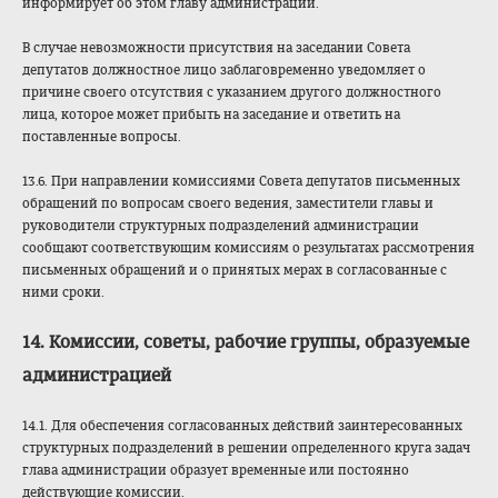
информирует об этом главу администрации.
В случае невозможности присутствия на заседании Совета
депутатов должностное лицо заблаговременно уведомляет о
причине своего отсутствия с указанием другого должностного
лица, которое может прибыть на заседание и ответить на
поставленные вопросы.
13.6. При направлении комиссиями Совета депутатов письменных
обращений по вопросам своего ведения, заместители главы и
руководители структурных подразделений администрации
сообщают соответствующим комиссиям о результатах рассмотрения
письменных обращений и о принятых мерах в согласованные с
ними сроки.
14. Комиссии, советы, рабочие группы, образуемые
администрацией
14.1. Для обеспечения согласованных действий заинтересованных
структурных подразделений в решении определенного круга задач
глава администрации образует временные или постоянно
действующие комиссии.