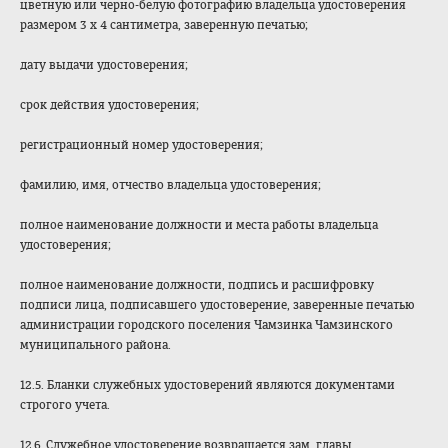
цветную или черно-белую фотографию владельца удостоверения
размером 3 x 4 сантиметра, заверенную печатью;
дату выдачи удостоверения;
срок действия удостоверения;
регистрационный номер удостоверения;
фамилию, имя, отчество владельца удостоверения;
полное наименование должности и места работы владельца
удостоверения;
полное наименование должности, подпись и расшифровку
подписи лица, подписавшего удостоверение, заверенные печатью
администрации городского поселения Чамзинка Чамзинского
муниципального района.
12.5. Бланки служебных удостоверений являются документами
строгого учета.
12.6. Служебное удостоверение возвращается зам. главы