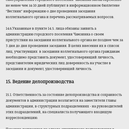
не менее чем за 10 дней публикуют в информационном бюллетене
"Вестник" информацию о дне проведения заседания
коллегиального органа и перечень рассматриваемых вопросов.
14.6.Указанные в пункте 14.5. лица обязаны заявить а
администрацию городского поселения Чамзинка о своем
присутствии на заседании коллегиального органа не позднее чем за
3 дня до дня проведения заседания. В целях внесения их в список
лиц, участвующих в заседании коллегиального органа гражданам
необходимо представить документ, удостоверяющий личность,
представителям юридических лиц доверенность на участие в
заседании и документ, удостоверяющий личность.
15. Ведение делопроизводства
15.1. Ответственность за состояние делопроизводства и сохранность
документов в администрации возлагается на заместителя главы
администрации, в структурных подразделениях - на руководителей
этих подразделений, на специалиста получающего входящую
корреспонденцию.