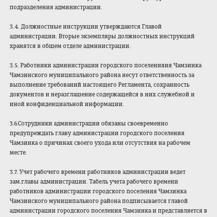
подразделения администрации.
3.4. Должностные инструкции утверждаются Главой
администрации. Вторые экземпляры должностных инструкций
хранятся в общем отделе администрации.
3.5. Работники администрации городского поселенияия Чамзинка
Чамзинского муниципального района несут ответственность за
выполнение требований настоящего Регламента, сохранность
документов и неразглашение содержащейся в них служебной и
иной конфиденциальной информации.
3.6.Сотрудники администрации обязаны своевременно
предупреждать главу администрации городского поселения
Чамзинка о причинах своего ухода или отсутствия на рабочем
месте.
3.7. Учет рабочего времени работников администрации ведет
зам.главы администрации. Табель учета рабочего времени
работников администрации городского поселения Чамзинка
Чамзинского муниципального района подписывается главой
администрации городского поселения Чамзинка и представляется в