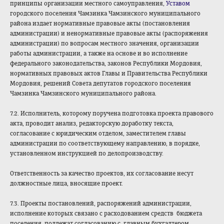
принципы организации местного самоуправления,
Уставом
городского поселения Чамзинка Чамзинского муниципального
района издает нормативные правовые акты (постановления
администрации) и ненормативные правовые акты (распоряжения
администрации) по вопросам местного значения, организации
работы администрации, а также на основе и во исполнение
федерального законодательства, законов Республики Мордовия,
нормативных правовых актов Главы и Правительства Республики
Мордовия, решений Совета депутатов городского поселения
Чамзинка Чамзинского муниципального района.
7.2. Исполнитель, которому поручена подготовка проекта правового
акта, проводит анализ, редакторскую доработку текста,
согласование с юридическим отделом, заместителем главы
администрации по соответствующему направлению, в порядке,
установленном инструкцией по делопроизводству.
Ответственность за качество проектов, их согласование несут
должностные лица, вносящие проект.
7.3. Проекты постановлений, распоряжений администрации,
исполнение которых связано с расходованием средств бюджета
поселения, подлежат согласованию с главным бухгалтером.