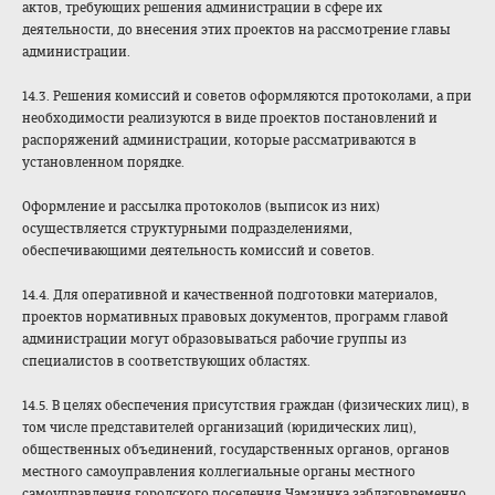
актов, требующих решения администрации в сфере их
деятельности, до внесения этих проектов на рассмотрение главы
администрации.
14.3. Решения комиссий и советов оформляются протоколами, а при
необходимости реализуются в виде проектов постановлений и
распоряжений администрации, которые рассматриваются в
установленном порядке.
Оформление и рассылка протоколов (выписок из них)
осуществляется структурными подразделениями,
обеспечивающими деятельность комиссий и советов.
14.4. Для оперативной и качественной подготовки материалов,
проектов нормативных правовых документов, программ главой
администрации могут образовываться рабочие группы из
специалистов в соответствующих областях.
14.5. В целях обеспечения присутствия граждан (физических лиц), в
том числе представителей организаций (юридических лиц),
общественных объединений, государственных органов, органов
местного самоуправления коллегиальные органы местного
самоуправления городского поселения Чамзинка заблаговременно