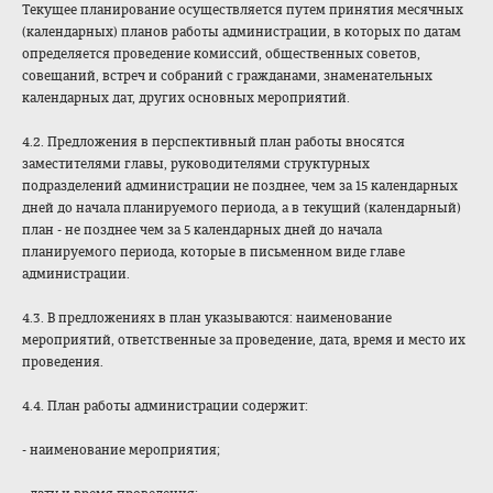
Текущее планирование осуществляется путем принятия месячных
(календарных) планов работы администрации, в которых по датам
определяется проведение комиссий, общественных советов,
совещаний, встреч и собраний с гражданами, знаменательных
календарных дат, других основных мероприятий.
4.2. Предложения в перспективный план работы вносятся
заместителями главы, руководителями структурных
подразделений администрации не позднее, чем за 15 календарных
дней до начала планируемого периода, а в текущий (календарный)
план - не позднее чем за 5 календарных дней до начала
планируемого периода, которые в письменном виде главе
администрации.
4.3. В предложениях в план указываются: наименование
мероприятий, ответственные за проведение, дата, время и место их
проведения.
4.4. План работы администрации содержит:
- наименование мероприятия;