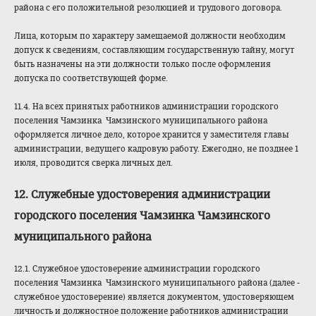
района с его положительной резолюцией и трудового договора.
Лица, которым по характеру замещаемой должности необходим
допуск к сведениям, составляющим государственную тайну, могут
быть назначены на эти должности только после оформления
допуска по соответствующей форме.
11.4. На всех принятых работников администрации городского
поселения Чамзинка Чамзинского муниципального района
оформляется личное дело, которое хранится у заместителя главы
администрации, ведущего кадровую работу. Ежегодно, не позднее 1
июля, проводится сверка личных дел.
12. Служебные удостоверения администрации
городского поселения Чамзинка Чамзинского
муниципального района
12.1. Служебное удостоверение администрации городского
поселения Чамзинка Чамзинского муниципального района (далее -
служебное удостоверение) является документом, удостоверяющем
личность и должностное положение работников администрации