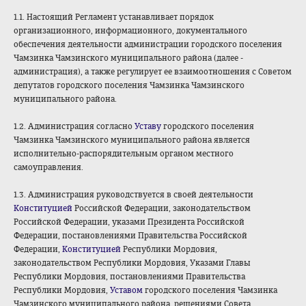
1.1. Настоящий Регламент устанавливает порядок
организационного, информационного, документального
обеспечения деятельности администрации городского поселения
Чамзинка Чамзинского муниципального района (далее -
администрация), а также регулирует ее взаимоотношения с Советом
депутатов городского поселения Чамзинка Чамзинского
муниципального района.
1.2. Администрация согласно
Уставу
городского поселения
Чамзинка Чамзинского муниципального района является
исполнительно-распорядительным органом местного
самоуправления.
1.3. Администрация руководствуется в своей деятельности
Конституцией
Российской Федерации, законодательством
Российской Федерации, указами Президента Российской
Федерации, постановлениями Правительства Российской
Федерации,
Конституцией
Республики Мордовия,
законодательством Республики Мордовия, Указами Главы
Республики Мордовия, постановлениями Правительства
Республики Мордовия,
Уставом
городского поселения Чамзинка
Чамзинского муниципального района, решениями Совета