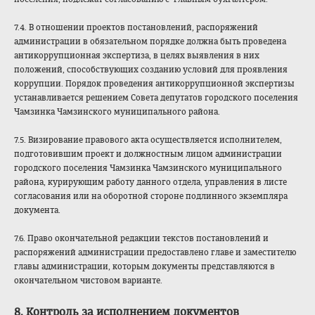
7.4. В отношении проектов постановлений, распоряжений
администрации в обязательном порядке должна быть проведена
антикоррупционная экспертиза, в целях выявления в них
положений, способствующих созданию условий для проявления
коррупции. Порядок проведения антикоррупционной экспертизы
устанавливается решением Совета депутатов городского поселения
Чамзинка Чамзинского муниципального района.
7.5. Визирование правового акта осуществляется исполнителем,
подготовившим проект и должностным лицом администрации
городского поселения Чамзинка Чамзинского муниципального
района, курирующим работу данного отдела, управления в листе
согласования или на оборотной стороне подлинного экземпляра
документа.
7.6. Право окончательной редакции текстов постановлений и
распоряжений администрации предоставлено главе и заместителю
главы администрации, которым документы представляются в
окончательном чистовом варианте.
8. Контроль за исполнением документов