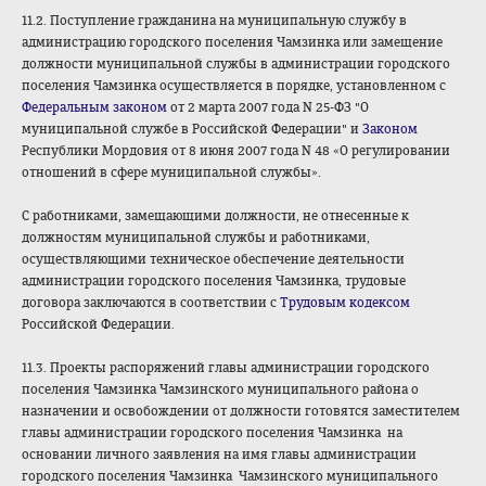
11.2. Поступление гражданина на муниципальную службу в
администрацию городского поселения Чамзинка или замещение
должности муниципальной службы в администрации городского
поселения Чамзинка осуществляется в порядке, установленном с
Федеральным законом
от 2 марта 2007 года N 25-ФЗ "О
муниципальной службе в Российской Федерации" и
Законом
Республики Мордовия от 8 июня 2007 года N 48 «О регулировании
отношений в сфере муниципальной службы».
С работниками, замещающими должности, не отнесенные к
должностям муниципальной службы и работниками,
осуществляющими техническое обеспечение деятельности
администрации городского поселения Чамзинка, трудовые
договора заключаются в соответствии с
Трудовым кодексом
Российской Федерации.
11.3. Проекты распоряжений главы администрации городского
поселения Чамзинка Чамзинского муниципального района о
назначении и освобождении от должности готовятся заместителем
главы администрации городского поселения Чамзинка на
основании личного заявления на имя главы администрации
городского поселения Чамзинка Чамзинского муниципального