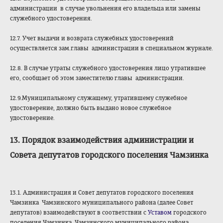
администрации в случае увольнения его владельца или замены
служебного удостоверения.
12.7. Учет выдачи и возврата служебных удостоверений
осуществляется зам.главы администрации в специальном журнале.
12.8. В случае утраты служебного удостоверения лицо утратившее
его, сообщает об этом заместителю главы администрации.
12.9.Муниципальному служащему, утратившему служебное
удостоверение, должно быть выдано новое служебное
удостоверение.
13. Порядок взаимодействия администрации и
Совета депутатов городского поселения Чамзинка
13.1. Администрация и Совет депутатов городского поселения
Чамзинка Чамзинского муниципального района (далее Совет
депутатов) взаимодействуют в соответствии с
Уставом
городского
поселения Чамзинка Чамзинского муниципального района.