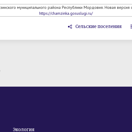
мзинского муниципального района Республики Мордовия. Новая версия с
https://chamzinka.gosuslugi.ru/
Сельские поселения
т
Экология