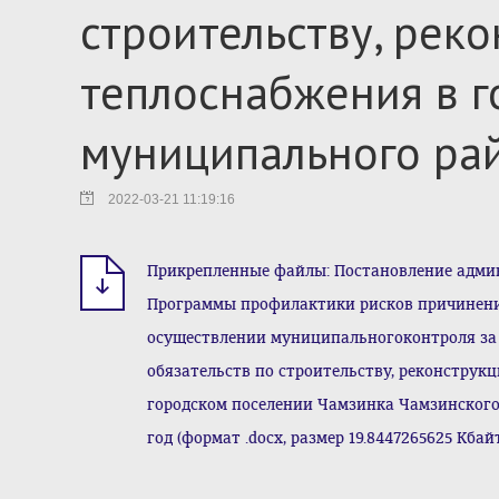
строительству, рек
теплоснабжения в 
муниципального ра
2022-03-21 11:19:16
Прикрепленные файлы: Постановление админи
Программы профилактики рисков причинени
осуществлении муниципальногоконтроля за
обязательств по строительству, реконструк
городском поселении Чамзинка Чамзинского
год (формат .docx, размер 19.8447265625 Кбай