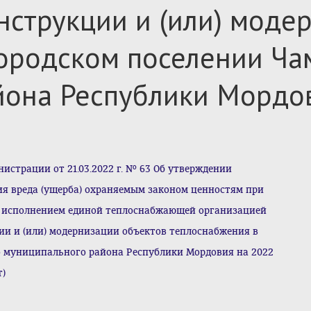
онструкции и (или) моде
городском поселении Ча
йона Республики Мордов
страции от 21.03.2022 г. № 63 Об утверждении
я вреда (ущерба) охраняемым законом ценностям при
 исполнением единой теплоснабжающей организацией
ции и (или) модернизации объектов теплоснабжения в
 муниципального района Республики Мордовия на 2022
т)