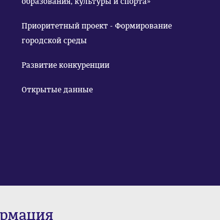
образования, культуры и спорта»
Приоритетный проект - Формирование
городской среды
Развитие конкуренции
Открытые данные
ормация