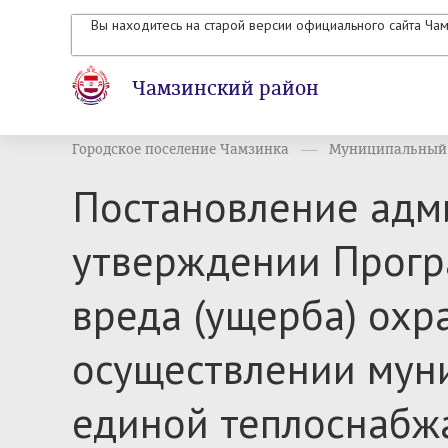
Вы находитесь на старой версии официального сайта Ча
Чамзинский район
Городское поселение Чамзинка
Муниципальный 
Постановление адми
утверждении Прогр
вреда (ущерба) ох
осуществлении мун
единой теплоснабж