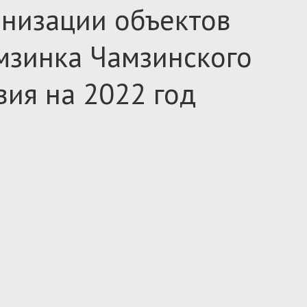
рнизации объектов
мзинка Чамзинского
ия на 2022 год