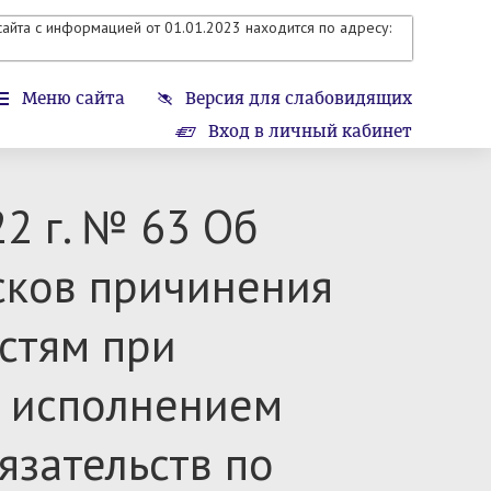
айта с информацией от 01.01.2023 находится по адресу:
Меню сайта
Версия для слабовидящих
Вход в личный кабинет
2 г. № 63 Об
сков причинения
стям при
а исполнением
зательств по