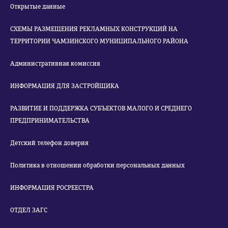
Открытые данные
СХЕМЫ РАЗМЕЩЕНИЯ РЕКЛАМНЫХ КОНСТРУКЦИЙ НА
ТЕРРИТОРИИ ЧАМЗИНСКОГО МУНИЦИПАЛЬНОГО РАЙОНА
Административная комиссия
ИНФОРМАЦИЯ ДЛЯ ЗАСТРОЙЩИКА
РАЗВИТИЕ И ПОДДЕРЖКА СУБЪЕКТОВ МАЛОГО И СРЕДНЕГО
ПРЕДПРИНИМАТЕЛЬСТВА
Детский телефон доверия
Политика в отношении обработки персональных данных
ИНФОРМАЦИЯ РОСРЕЕСТРА
ОТДЕЛ ЗАГС