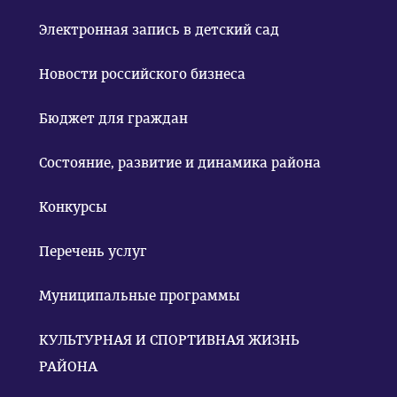
Электронная запись в детский сад
Новости российского бизнеса
Бюджет для граждан
Состояние, развитие и динамика района
Конкурсы
Перечень услуг
Муниципальные программы
КУЛЬТУРНАЯ И СПОРТИВНАЯ ЖИЗНЬ
РАЙОНА