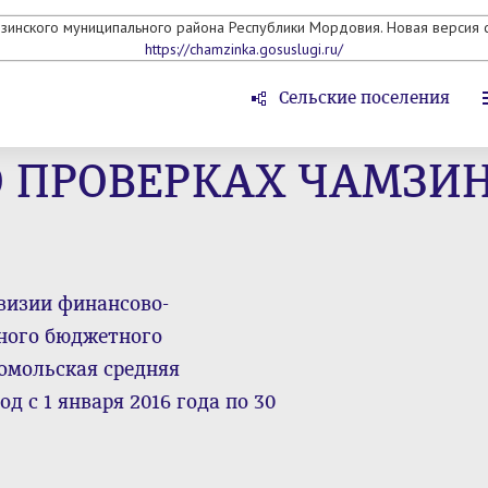
мзинского муниципального района Республики Мордовия. Новая версия с
https://chamzinka.gosuslugi.ru/
Сельские поселения
 ПРОВЕРКАХ ЧАМЗИН
визии финансово-
ного бюджетного
омольская средняя
 с 1 января 2016 года по 30