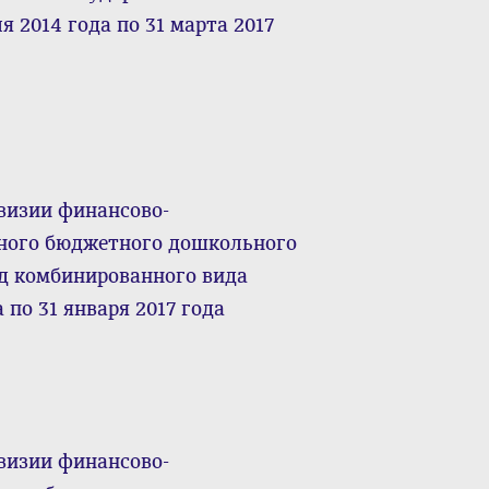
 2014 года по 31 марта 2017
визии финансово-
ного бюджетного дошкольного
д комбинированного вида
а по 31 января 2017 года
визии финансово-