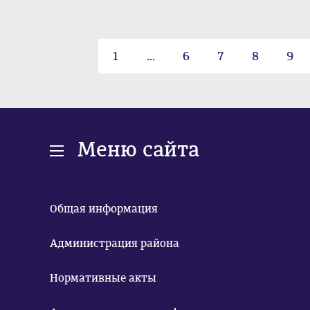
1
...
6
7
8
9
Меню сайта
Общая информация
Администрация района
Нормативные акты