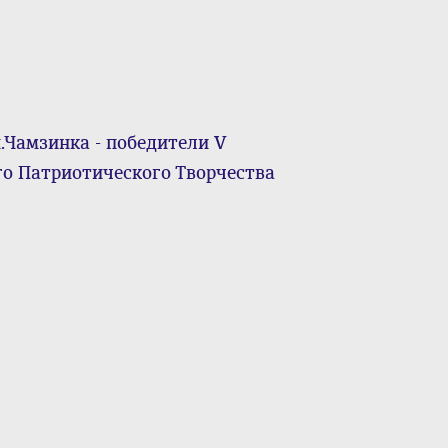
.Чамзинка - победители V
о Патриотического Творчества