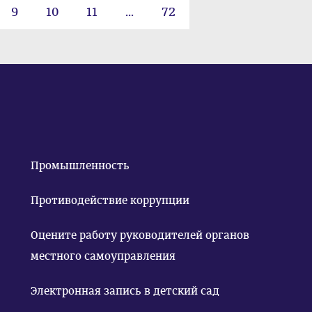
9
10
11
...
72
Промышленность
Противодействие коррупции
Оцените работу руководителей органов
местного самоуправления
Электронная запись в детский сад