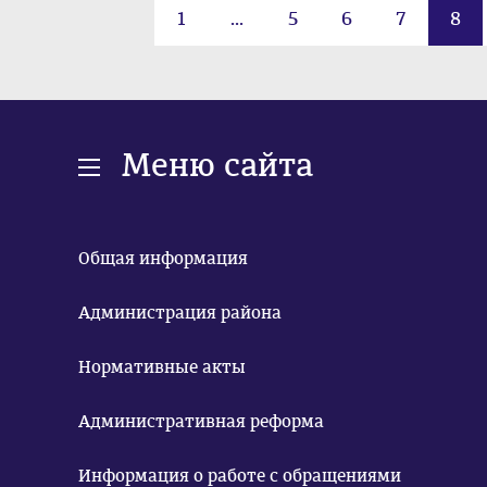
1
...
5
6
7
8
Меню сайта
Общая информация
Администрация района
Нормативные акты
Административная реформа
Информация о работе с обращениями