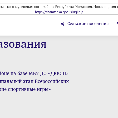
мзинского муниципального района Республики Мордовия. Новая версия с
https://chamzinka.gosuslugi.ru/
Сельские поселения
азования
айоне на базе МБУ ДО «ДЮСШ»
ипальный этап Всероссийских
кие спортивные игры»