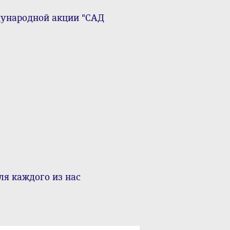
ународной акции "САД
ля каждого из нас