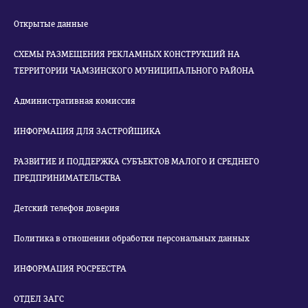
Открытые данные
СХЕМЫ РАЗМЕЩЕНИЯ РЕКЛАМНЫХ КОНСТРУКЦИЙ НА
ТЕРРИТОРИИ ЧАМЗИНСКОГО МУНИЦИПАЛЬНОГО РАЙОНА
Административная комиссия
ИНФОРМАЦИЯ ДЛЯ ЗАСТРОЙЩИКА
РАЗВИТИЕ И ПОДДЕРЖКА СУБЪЕКТОВ МАЛОГО И СРЕДНЕГО
ПРЕДПРИНИМАТЕЛЬСТВА
Детский телефон доверия
Политика в отношении обработки персональных данных
ИНФОРМАЦИЯ РОСРЕЕСТРА
ОТДЕЛ ЗАГС