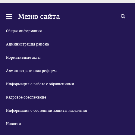
Меню сайта
Общая информация
Администрация района
Нормативные акты
Административная реформа
Информация о работе с обращениями
Кадровое обеспечение
Информация о состоянии защиты населения
Новости