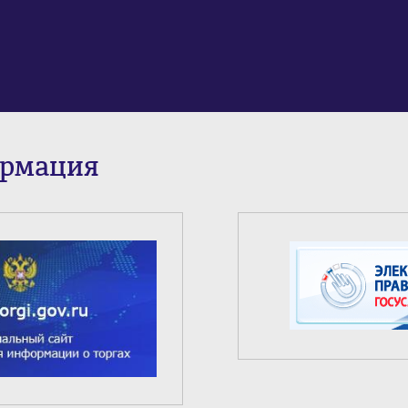
ормация