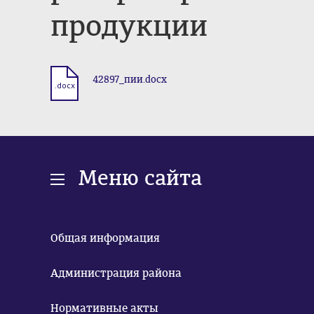
продукции
42897_пии.docx
.docx
Меню сайта
Общая информация
Администрация района
Нормативные акты