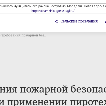
мзинского муниципального района Республики Мордовия. Новая версия с
https://chamzinka.gosuslugi.ru/
Сельские поселения
 требования пожарной без...
ния пожарной безопа
и применении пироте