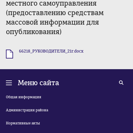
местного самоуправления
(предоставлению средствам
массовой информации для
опубликования)
66218_РУКОВОДИТЕЛИ_21г.docx
.docx
Меню сайта
Общая информация
Администрация района
Нормативные акты