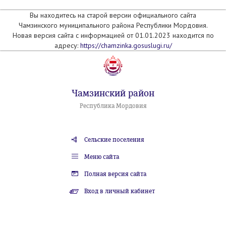
Вы находитесь на старой версии официального сайта
Чамзинского муниципального района Республики Мордовия.
Новая версия сайта с информацией от 01.01.2023 находится по
адресу:
https://chamzinka.gosuslugi.ru/
Чамзинский район
Республика Мордовия
Сельские поселения
Меню сайта
Полная версия сайта
Вход в личный кабинет