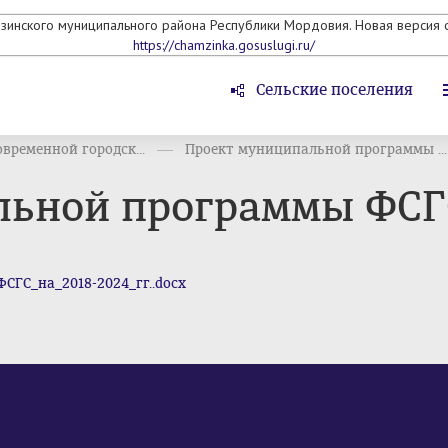
мзинского муниципального района Республики Мордовия. Новая версия с
https://chamzinka.gosuslugi.ru/
Сельские поселения
временной городск...
Проект муниципальной программы ...
ьной программы ФСГС 
ГС_на_2018-2024_гг..docx