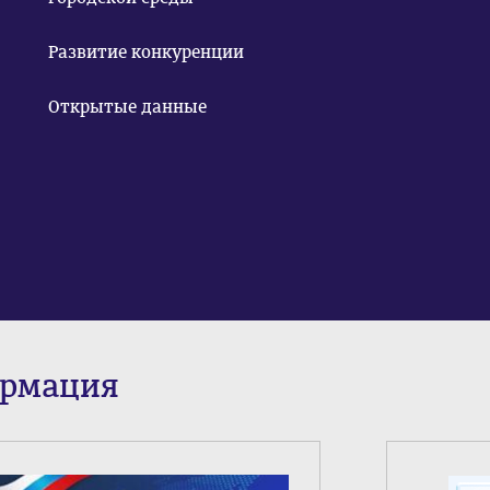
Развитие конкуренции
Открытые данные
ормация