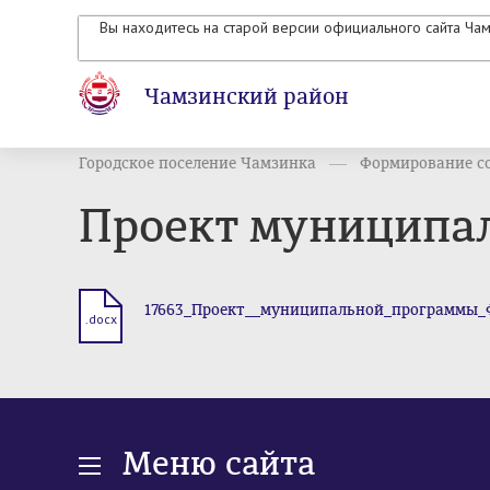
Вы находитесь на старой версии официального сайта Ча
Чамзинский район
Городское поселение Чамзинка
Формирование со
Проект муниципал
17663_Проект__муниципальной_программы_ФС
.docx
Меню сайта