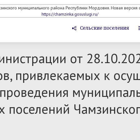
мзинского муниципального района Республики Мордовия. Новая версия с
https://chamzinka.gosuslugi.ru/
Сельские поселения
инистрации от 28.10.20
ов, привлекаемых к осу
 проведения муниципаль
х поселений Чамзинско