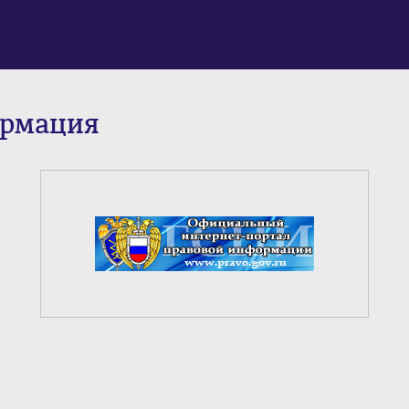
ормация