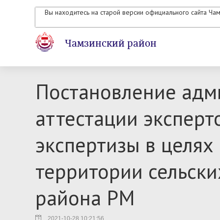
Вы находитесь на старой версии официального сайта Ча
Чамзинский район
Постановление адм
аттестации эксперт
экспертизы в целях
территории сельски
района РМ
2021-10-28 10:21:56