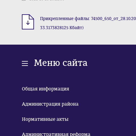
Прикрепленные файлы: 74500_650_от_28.10.20
33.3173828125 Кбайт)
Меню сайта
Общая информация
Администрация района
Нормативные акты
Административная реформа