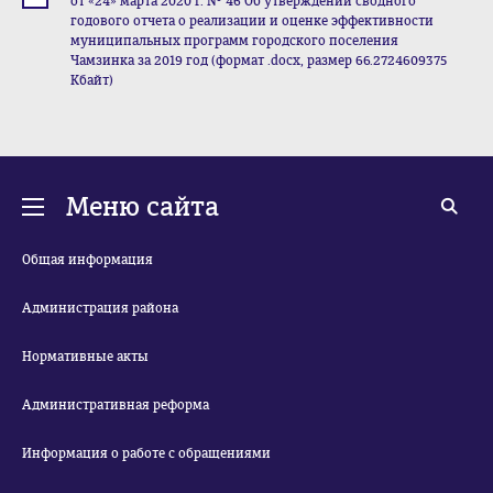
от «24» марта 2020 г. № 46 Об утверждении сводного
годового отчета о реализации и оценке эффективности
муниципальных программ городского поселения
Чамзинка за 2019 год (формат .docx, размер 66.2724609375
Кбайт)
Меню сайта
Общая информация
Администрация района
Нормативные акты
Административная реформа
Информация о работе с обращениями