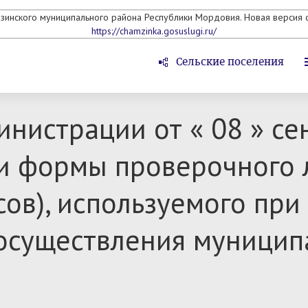
мзинского муниципального района Республики Мордовия. Новая версия с
https://chamzinka.gosuslugi.ru/
Сельские поселения
нистрации от « 08 » се
 формы проверочного л
ов), используемого при
осуществления муницип