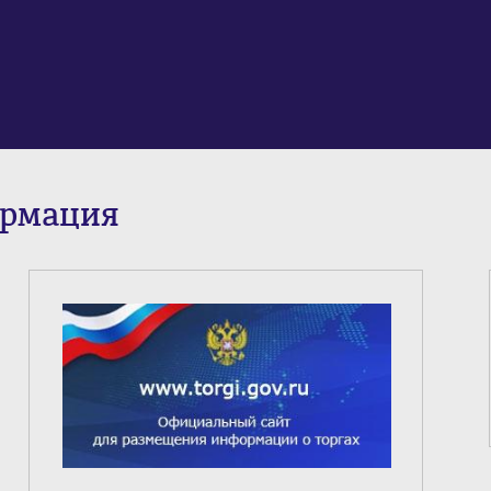
ормация