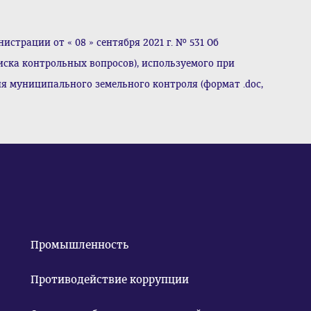
трации от « 08 » сентября 2021 г. № 531 Об
ска контрольных вопросов), используемого при
я муниципального земельного контроля (формат .doc,
Промышленность
Противодействие коррупции