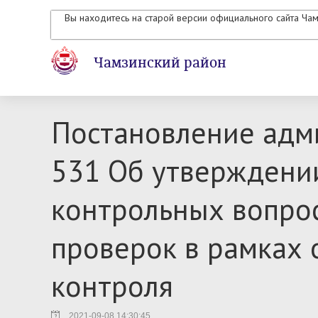
Вы находитесь на старой версии официального сайта Ча
Чамзинский район
Постановление адми
531 Об утверждении
контрольных вопрос
проверок в рамках 
контроля
2021-09-08 14:30:45