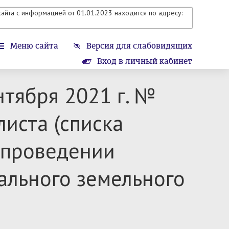
айта с информацией от 01.01.2023 находится по адресу:
Меню сайта
Версия для слабовидящих
Вход в личный кабинет
нтября 2021 г. №
иста (списка
 проведении
ального земельного