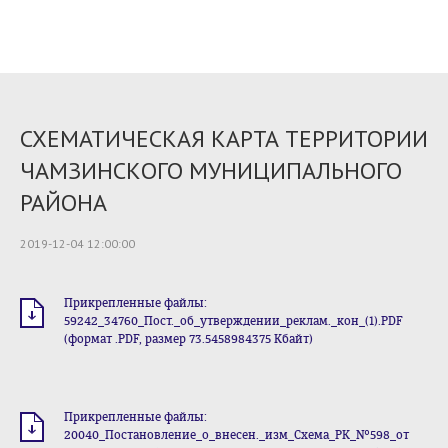
СХЕМАТИЧЕСКАЯ КАРТА ТЕРРИТОРИИ
ЧАМЗИНСКОГО МУНИЦИПАЛЬНОГО
РАЙОНА
2019-12-04 12:00:00
Прикрепленные файлы:
59242_34760_Пост._об_утверждении_реклам._кон_(1).PDF
(формат .PDF, размер 73.5458984375 Кбайт)
Прикрепленные файлы:
20040_Постановление_о_внесен._изм_Схема_РК_№598_от