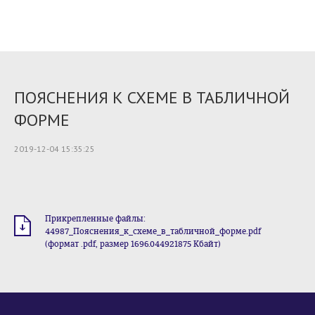
ПОЯСНЕНИЯ К СХЕМЕ В ТАБЛИЧНОЙ
ФОРМЕ
2019-12-04 15:35:25
Прикрепленные файлы:
44987_Пояснения_к_схеме_в_табличной_форме.pdf
(формат .pdf, размер 1696.044921875 Кбайт)