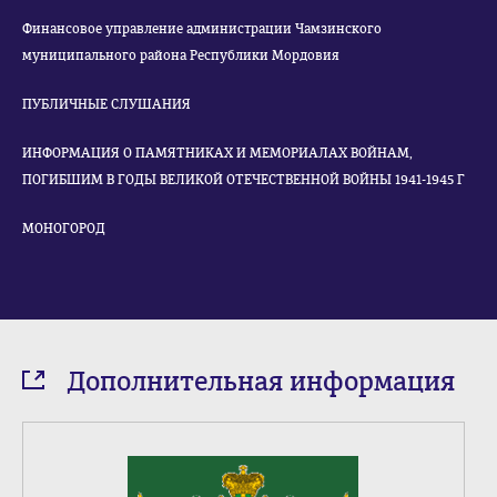
Финансовое управление администрации Чамзинского
муниципального района Республики Мордовия
ПУБЛИЧНЫЕ СЛУШАНИЯ
ИНФОРМАЦИЯ О ПАМЯТНИКАХ И МЕМОРИАЛАХ ВОЙНАМ,
ПОГИБШИМ В ГОДЫ ВЕЛИКОЙ ОТЕЧЕСТВЕННОЙ ВОЙНЫ 1941-1945 Г
МОНОГОРОД
Дополнительная информация