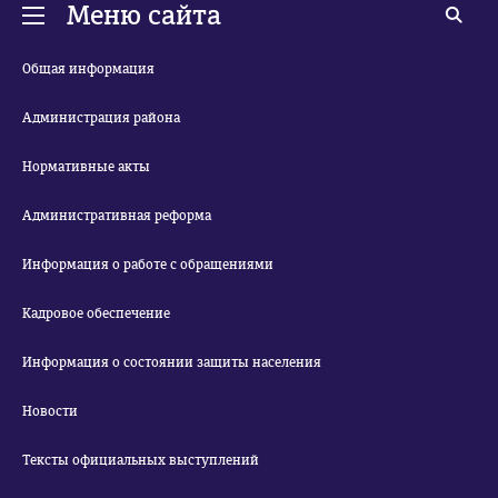
Меню сайта
Общая информация
Администрация района
Нормативные акты
Административная реформа
Информация о работе с обращениями
Кадровое обеспечение
Информация о состоянии защиты населения
Новости
Тексты официальных выступлений