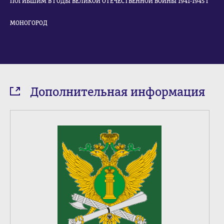
ПОГИБШИМ В ГОДЫ ВЕЛИКОЙ ОТЕЧЕСТВЕННОЙ ВОЙНЫ 1941-1945 Г
МОНОГОРОД
Дополнительная информация