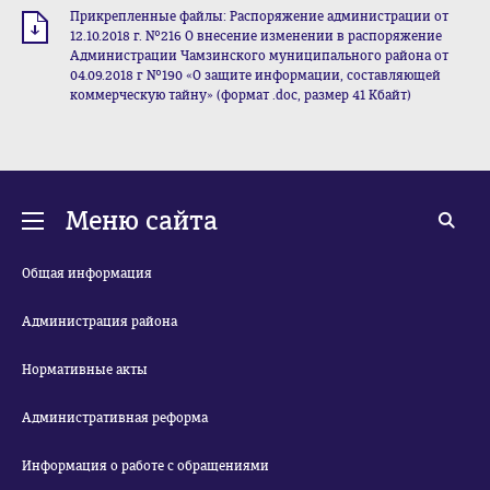
Прикрепленные файлы: Распоряжение администрации от
12.10.2018 г. №216 О внесение изменении в распоряжение
Администрации Чамзинского муниципального района от
04.09.2018 г №190 «О защите информации, составляющей
коммерческую тайну» (формат .doc, размер 41 Кбайт)
Меню сайта
Общая информация
Администрация района
Нормативные акты
Административная реформа
Информация о работе с обращениями