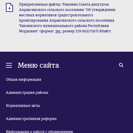
Прикрепленные файлы: Решение Совета депутатов
Апраксинского сельского поселения "Об утверждении
местных нормативов градостроительного
проектирования Апраксинского сельского поселения
Чамзинского муниципального района Республики
Мордовия" (формат .jpg, размер 219.7451171875 Кбайт)
Меню сайта
Общая информация
Администрация района
Нормативные акты
Административная реформа
Информация о работе с обращениями