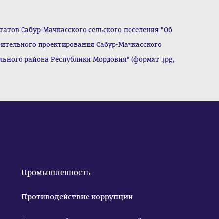
атов Сабур-Мачкасского сельского поселения "Об
ительного проектирования Сабур-Мачкасского
ьного района Республики Мордовия" (формат .jpg,
Промышленность
Противодействие коррупции