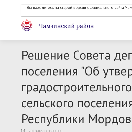
Вы находитесь на старой версии официального сайта Ча
Чамзинский район
Решение Совета деп
поселения "Об утв
градостроительного
сельского поселени
Республики Мордов
2018-02-27 12:00:00