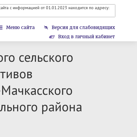
айта с информацией от 01.01.2023 находится по адресу:
Меню сайта
Версия для слабовидящих
Вход в личный кабинет
го сельского
ативов
-Мачкасского
ального района