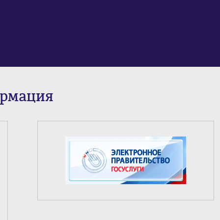
ормация