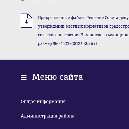
Прикрепленные файлы: Решение Совета депут
утверждении местных нормативов градостро
сельского поселения Чамзинского муниципал
размер 560.4423828125 Кбайт)
Меню сайта
Общая информация
Администрация района