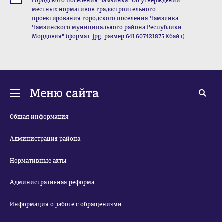
городского поселения Чамзинка "Об утверждении
местных нормативов градостроительного
проектирования городского поселения Чамзинка
Чамзинского муниципального района Республики
Мордовия" (формат .jpg, размер 641.607421875 Кбайт)
Меню сайта
Общая информация
Администрация района
Нормативные акты
Административная реформа
Информация о работе с обращениями