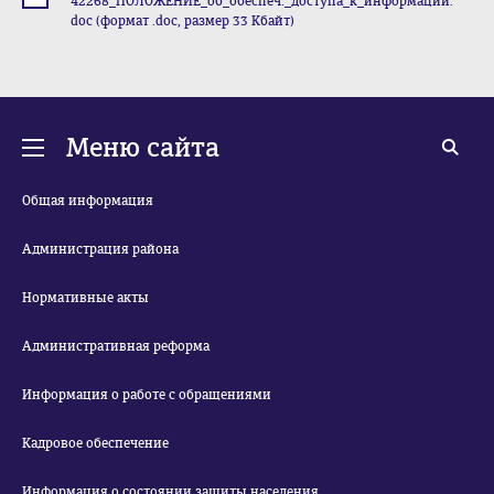
42268_ПОЛОЖЕНИЕ_об_обеспеч._доступа_к_информации.
doc (формат .doc, размер 33 Кбайт)
Меню сайта
Общая информация
Администрация района
Нормативные акты
Административная реформа
Информация о работе с обращениями
Кадровое обеспечение
Информация о состоянии защиты населения