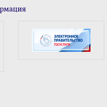
ормация