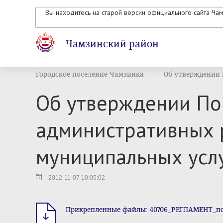
Вы находитесь на старой версии официального сайта Ча
Чамзинский район
Городское поселение Чамзинка
Об утверждении П
Об утверждении По
административных 
муниципальных усл
2012-11-07 10:05:02
Прикрепленные файлы: 40706_РЕГЛАМЕНТ_поряд