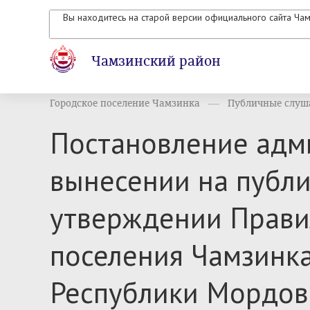
Вы находитесь на старой версии официального сайта Ча
Чамзинский район
Городское поселение Чамзинка
Публичные слуш
Постановление адми
вынесении на публ
утверждении Правил
поселения Чамзинк
Республики Мордов