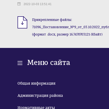
2022-10-03 13:51:41
Прикрепленные файлы:
71096_Постановление_№9_от_03.10.2022_пу
(формат .docx, размер 16.7470703125 Кбайт)
Меню сайта
Общая информация
Администрация района
Нормативные акты