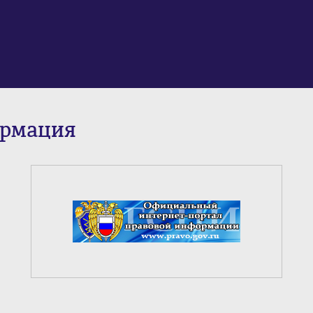
ормация