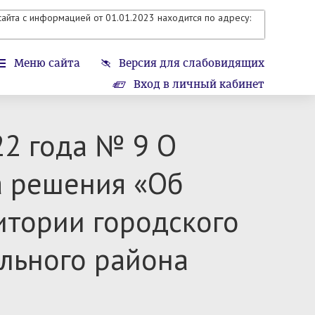
айта с информацией от 01.01.2023 находится по адресу:
Меню сайта
Версия для слабовидящих
Вход в личный кабинет
22 года № 9 О
а решения «Об
итории городского
льного района