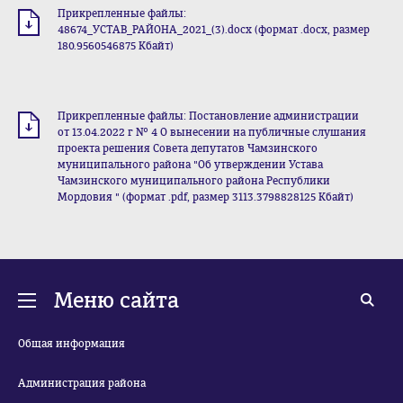
Прикрепленные файлы:
48674_УСТАВ_РАЙОНА_2021_(3).docx (формат .docx, размер
180.9560546875 Кбайт)
Прикрепленные файлы: Постановление администрации
от 13.04.2022 г № 4 О вынесении на публичные слушания
проекта решения Совета депутатов Чамзинского
муниципального района "Об утверждении Устава
Чамзинского муниципального района Республики
Мордовия " (формат .pdf, размер 3113.3798828125 Кбайт)
Меню сайта
Общая информация
Администрация района