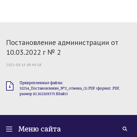
Постановление администрации от
10.03.2022 г № 2
2022-03-15 09:49:18
Прикрепленные файлы:
51254_Постановление_№2_отмена_(1).PDF (формат .PDF,
размер 81.162109375 Кбайт)
Меню сайта