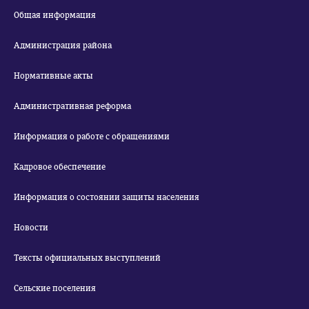
Общая информация
Администрация района
Нормативные акты
Административная реформа
Информация о работе с обращениями
Кадровое обеспечение
Информация о состоянии защиты населения
Новости
Тексты официальных выступлений
Сельские поселения