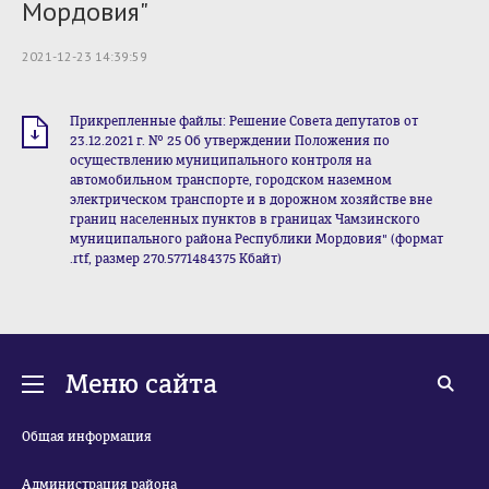
Мордовия"
2021-12-23 14:39:59
Прикрепленные файлы: Решение Совета депутатов от
23.12.2021 г. № 25 Об утверждении Положения по
осуществлению муниципального контроля на
автомобильном транспорте, городском наземном
электрическом транспорте и в дорожном хозяйстве вне
границ населенных пунктов в границах Чамзинского
муниципального района Республики Мордовия" (формат
.rtf, размер 270.5771484375 Кбайт)
Меню сайта
Общая информация
Администрация района