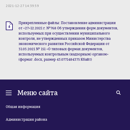
2021-12-27 14:39:59
Прикрепленные файлы: Постановление администрации
от «27»12.2021 г. №768 Об утверждении форм документов,
используемых при осуществлении муниципального
контроля, не утвержденных приказом Министерства
экономического развития Российской Федерации от
31.03.2021 № 151 «О типовых формах документов,
используемых контрольным (надзорным) органом»
(формат .docx, размер 43.0771484375 Кбайт)
Меню сайта
Общая информация
Администрация района