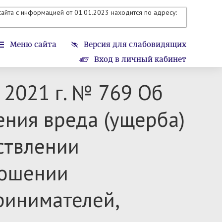
айта с информацией от 01.01.2023 находится по адресу:
Меню сайта
Версия для слабовидящих
Вход в личный кабинет
 2021 г. № 769 Об
ния вреда (ущерба)
ствлении
ношении
ринимателей,