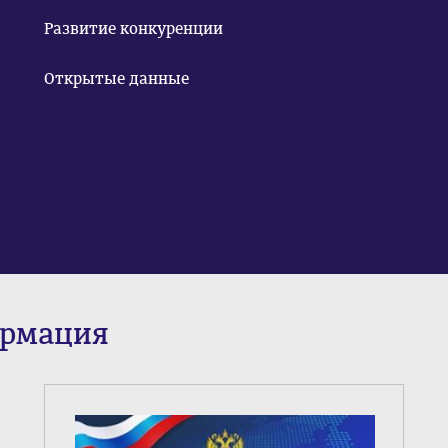
Развитие конкуренции
Открытые данные
ормация