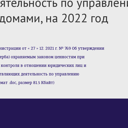
ятельность по управле
домами, на 2022 год
трации от « 27 » 12. 2021 г. № 769 Об утверждении
ерба) охраняемым законом ценностям при
контроля в отношении юридических лиц и
твляющих деятельность по управлению
т .doc, размер 81.5 Кбайт)