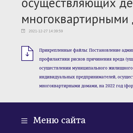
осуществляющих де
многоквартирными 
2021-12-27 14:39:59
Прикрепленные файлы: Постановление админис
профилактики рисков причинения вреда (ущ
осуществлении муниципального жилищного 
индивидуальных предпринимателей, осущес
многоквартирными домами, на 2022 год (форма
Меню сайта