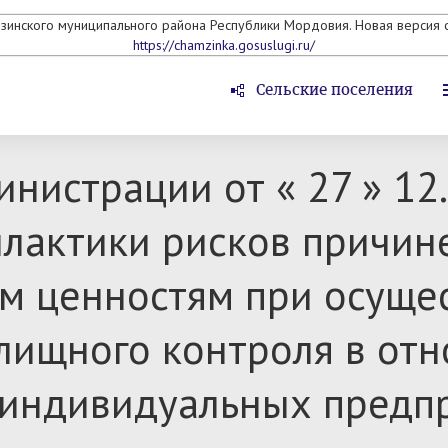
мзинского муниципального района Республики Мордовия. Новая версия с
https://chamzinka.gosuslugi.ru/
Сельские поселения
нистрации от « 27 » 12.
лактики рисков причине
м ценностям при осуще
лищного контроля в от
 индивидуальных предп