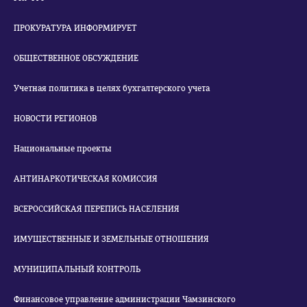
ПРОКУРАТУРА ИНФОРМИРУЕТ
ОБЩЕСТВЕННОЕ ОБСУЖДЕНИЕ
Учетная политика в целях бухгалтерского учета
НОВОСТИ РЕГИОНОВ
Национальные проекты
АНТИНАРКОТИЧЕСКАЯ КОМИССИЯ
ВСЕРОССИЙСКАЯ ПЕРЕПИСЬ НАСЕЛЕНИЯ
ИМУЩЕСТВЕННЫЕ И ЗЕМЕЛЬНЫЕ ОТНОШЕНИЯ
МУНИЦИПАЛЬНЫЙ КОНТРОЛЬ
Финансовое управление администрации Чамзинского