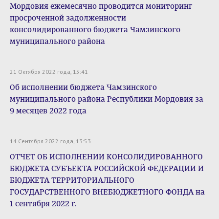
Мордовия ежемесячно проводится мониторинг
просроченной задолженности
консолидированного бюджета Чамзинского
муниципального района
21 Октября 2022 года, 15:41
Об исполнении бюджета Чамзинского
муниципального района Республики Мордовия за
9 месяцев 2022 года
14 Сентября 2022 года, 13:53
ОТЧЕТ ОБ ИСПОЛНЕНИИ КОНСОЛИДИРОВАННОГО
БЮДЖЕТА СУБЪЕКТА РОССИЙСКОЙ ФЕДЕРАЦИИ И
БЮДЖЕТА ТЕРРИТОРИАЛЬНОГО
ГОСУДАРСТВЕННОГО ВНЕБЮДЖЕТНОГО ФОНДА на
1 сентября 2022 г.