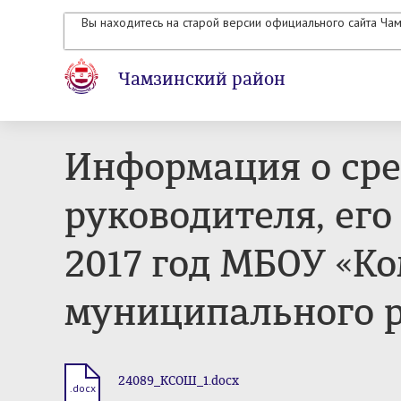
Вы находитесь на старой версии официального сайта Ча
Чамзинский район
Информация о сре
руководителя, его
2017 год МБОУ «К
муниципального 
24089_КСОШ_1.docx
.docx