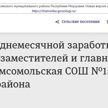
мзинского муниципального района Республики Мордовия. Новая версия с
https://chamzinka.gosuslugi.ru/
Сельские поселения
днемесячной заработ
 заместителей и главн
омсомольская СОШ №1
района