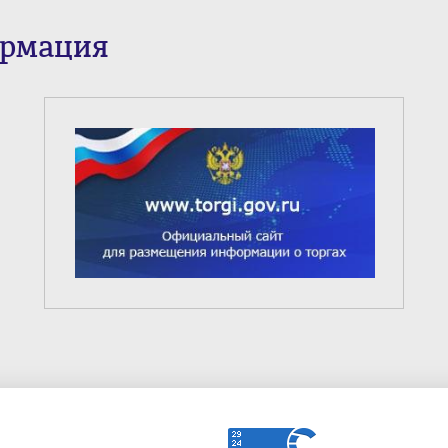
ормация