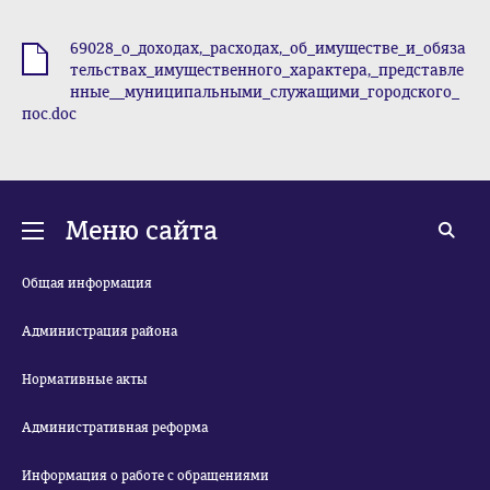
69028_о_доходах,_расходах,_об_имуществе_и_обяза
.doc
тельствах_имущественного_характера,_представле
нные__муниципальными_служащими_городского_
пос.doc
Меню сайта
Общая информация
Администрация района
Нормативные акты
Административная реформа
Информация о работе с обращениями