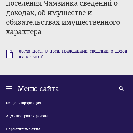
поселения Чамзинка сведений о
доходах, об имуществе и
обязательствах имущественного
характера
86748_Пост._О_пред._гражданами_сведений_о_доход
.rtf
ах_№_50.rtf
Меню сайта
Общая информация
Администрация района
Нормативные акты