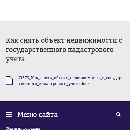
Как снять объект недвижимости с
государственного кадастрового
учета
71373_Как_снять_объект_недвижимости_с_государс
.docx
твенного_кадастрового_учета.docx
Меню сайта
Общая информация