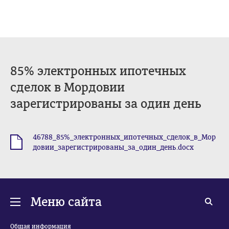
85% электронных ипотечных
сделок в Мордовии
зарегистрированы за один день
46788_85%_электронных_ипотечных_сделок_в_Мор
.docx
довии_зарегистрированы_за_один_день.docx
Меню сайта
Общая информация