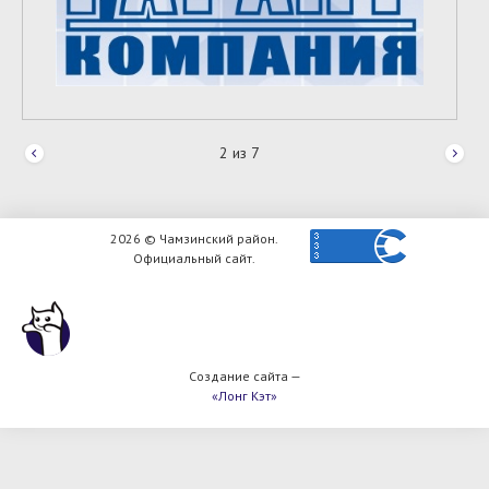
2
из
7
2026 © Чамзинский район.
Официальный сайт.
Создание сайта —
«Лонг Кэт»