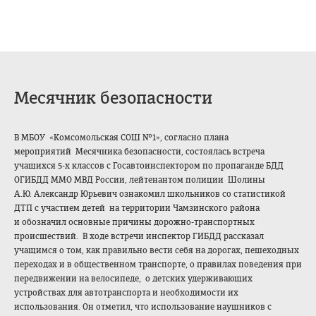
Месячник безопасности
В МБОУ «Комсомольская СОШ №1», согласно плана
мероприятий Месячника безопасности, состоялась встреча
учащихся 5-х классов с Госавтоинспектором по пропаганде БДД
ОГИБДД ММО МВД России, лейтенантом полиции Шолины
А.Ю. Александр Юрьевич ознакомил школьников со статистикой
ДТП с участием детей на территории Чамзинского района
и обозначил основные причины дорожно-транспортных
происшествий. В ходе встречи инспектор ГИБДД рассказал
учащимся о том, как правильно вести себя на дорогах, пешеходных
переходах и в общественном транспорте, о правилах поведения при
передвижении на велосипеде, о детских удерживающих
устройствах для автотранспорта и необходимости их
использования. Он отметил, что использование наушников с