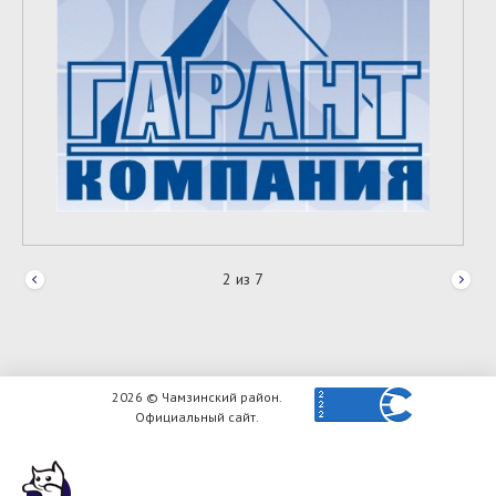
2
из
7
2026 © Чамзинский район.
Официальный сайт.