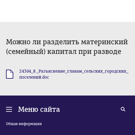
Можно ли разделить материнский
(семейный) капитал при разводе
24304_8._Разъяснение_главам_сельских_городских_
.doc
поселений.doc
Меню сайта
Общая информация