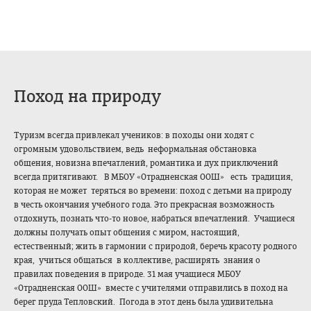
Поход на природу
Туризм всегда привлекал учеников: в походы они ходят с
огромным удовольствием, ведь неформальная обстановка
общения, новизна впечатлений, романтика и дух приключений
всегда притягивают. В МБОУ «Отрадненская ООШ» есть традиция,
которая не может теряться во времени: поход с детьми на природу
в честь окончания учебного года. Это прекрасная возможность
отдохнуть, познать что-то новое, набраться впечатлений. Учащиеся
должны получать опыт общения с миром, настоящий,
естественный; жить в гармонии с природой, беречь красоту родного
края, учиться общаться в коллективе, расширять знания о
правилах поведения в природе. 31 мая учащиеся МБОУ
«Отрадненская ООШ» вместе с учителями отправились в поход на
берег пруда Тепловский. Погода в этот день была удивительна