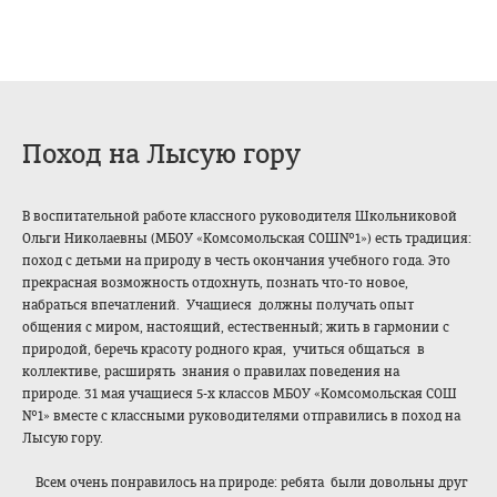
Поход на Лысую гору
В воспитательной работе классного руководителя Школьниковой
Ольги Николаевны (МБОУ «Комсомольская СОШ№1») есть традиция:
поход с детьми на природу в честь окончания учебного года. Это
прекрасная возможность отдохнуть, познать что-то новое,
набраться впечатлений. Учащиеся должны получать опыт
общения с миром, настоящий, естественный; жить в гармонии с
природой, беречь красоту родного края, учиться общаться в
коллективе, расширять знания о правилах поведения на
природе. 31 мая учащиеся 5-х классов МБОУ «Комсомольская СОШ
№1» вместе с классными руководителями отправились в поход на
Лысую гору.
Всем очень понравилось на природе: ребята были довольны друг