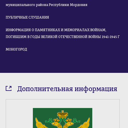
муниципального района Республики Мордовия
ПУБЛИЧНЫЕ СЛУШАНИЯ
ИНФОРМАЦИЯ О ПАМЯТНИКАХ И МЕМОРИАЛАХ ВОЙНАМ,
ПОГИБШИМ В ГОДЫ ВЕЛИКОЙ ОТЕЧЕСТВЕННОЙ ВОЙНЫ 1941-1945 Г
МОНОГОРОД
Дополнительная информация