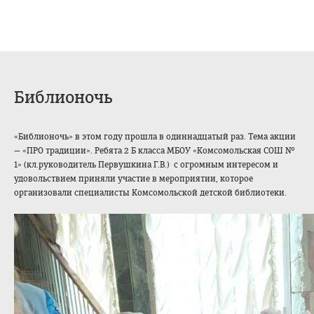
Библионочь
«Библионочь» в этом году прошла в одиннадцатый раз. Тема акции
— «ПРО традиции». Ребята 2 Б класса МБОУ «Комсомольская СОШ №
1» (кл.руководитель Первушкина Г.В.) с огромным интересом и
удовольствием приняли участие в мероприятии, которое
организовали специалисты Комсомольской детской библиотеки.