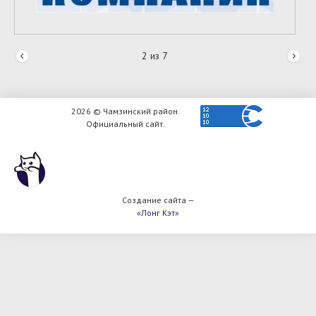
2
из
7
2026 © Чамзинский район.
Официальный сайт.
Создание сайта —
«Лонг Кэт»