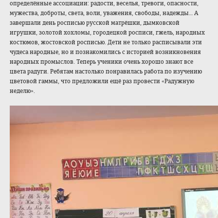
определённые ассоциации: радости, веселья, тревоги, опасности,
мужества, доброты, света, воли, уважения, свободы, надежды… А
завершали день росписью русской матрёшки, дымковской
игрушки, золотой хохломы, городецкой росписи, гжель, народных
костюмов, жостовской росписью. Дети не только расписывали эти
чудеса народные, но и познакомились с историей
возникновения
народных промыслов
. Теперь ученики очень хорошо знают все
цвета радуги. Ребятам настолько понравилась работа по изучению
цветовой гаммы, что предложили ещё раз провести «Радужную
неделю».