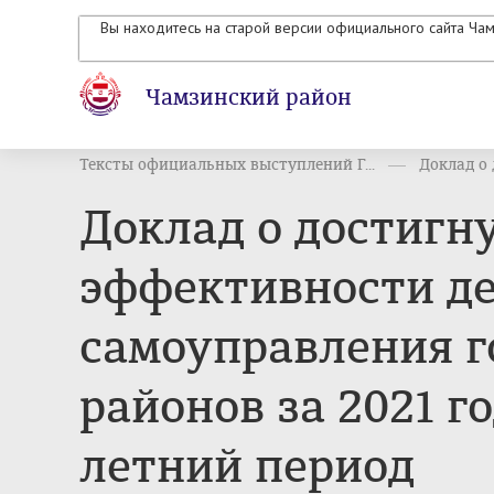
Вы находитесь на старой версии официального сайта Ча
Чамзинский район
Тексты официальных выступлений Г...
Доклад о 
Доклад о достигн
эффективности де
самоуправления г
районов за 2021 г
летний период