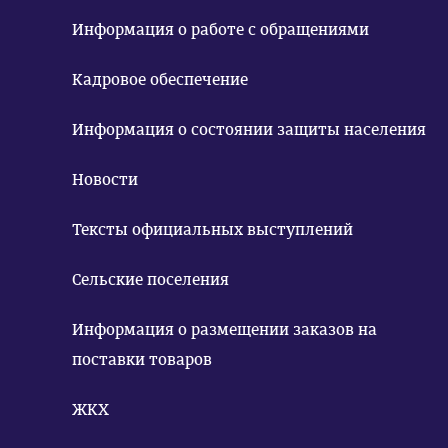
Информация о работе с обращениями
Кадровое обеспечение
Информация о состоянии защиты населения
Новости
Тексты официальных выступлений
Сельские поселения
Информация о размещении заказов на
поставки товаров
ЖКХ