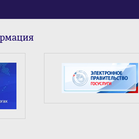
ормация