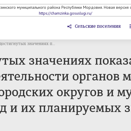
мзинского муниципального района Республики Мордовия. Новая версия с
https://chamzinka.gosuslugi.ru/
Сельские поселения
достигнутых значениях п...
утых значениях показ
ятельности органов м
ородских округов и 
од и их планируемых з